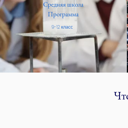
Средняя школа
Программа
9-12 класс
Чт