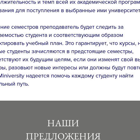
лжительность и темп всей их академической програ
вания для поступления в выбранные ими университе
ение семестров преподаватель будет следить за
аемостью студента и соответствующим образом
ктировать учебный план. Это гарантирует, что курсы, 
ые студенты зачисляются в предстоящие семестры,
етствуют их будущим целям, если они изменят свой в
ры, разовьют новые интересы или должны будут повт
Miniversity надеется помочь каждому студенту найти
льный путь.
НАШИ
ПРЕДЛОЖЕНИЯ