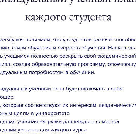
каждого студента
versity мы понимаем, что у студентов разные способно
нию, стили обучения и скорость обучения. Наша цель
ь учащимся полностью раскрыть свой академический
циал, создав образовательную программу, отвечающ
идуальным потребностям в обучении.
идуальный учебный план будет включать в себя
ющее:
, которые соответствуют их интересам, академически
рным целям в университете
дящая учебная нагрузка для каждого семестра
дящий уровень для каждого курса