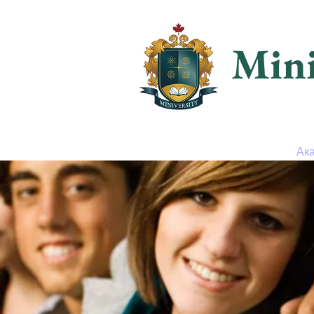
Mini
Дом
Допуск
Ак