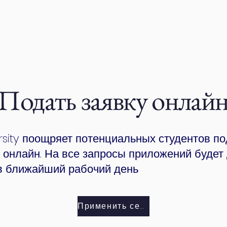
Подать заявку онлай
rsity поощряет потенциальных студентов п
 онлайн. На все запросы приложений будет
 в ближайший рабочий день
Применить сейчас!