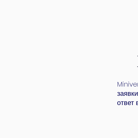
Minive
заявки
ответ