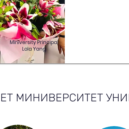
Miniversity Principal
Lola Yang
АЕТ МИНИВЕРСИТЕТ УН