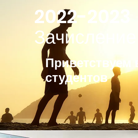
2022-2023
Зачисление
Приветствуем 
студентов