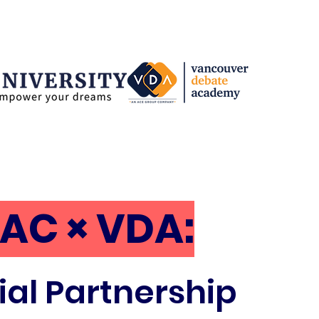
AC × VDA:
ial Partnership