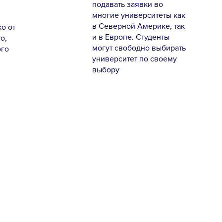
подавать заявки во
многие университеты как
в Северной Америке, так
о от
и в Европе. Студенты
о,
могут свободно выбирать
ого
университет по своему
выбору