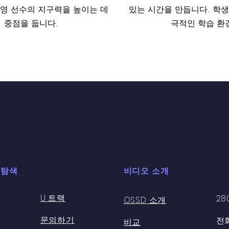
영 선수의 지구력을 높이는 데
있는 시간을 만듭니다. 학생
중점을 둡니다.
극적인 학습 환
 탐색
비디오 소개
U 트랙
28
OSSD 소개
문의하기
전화:
비교