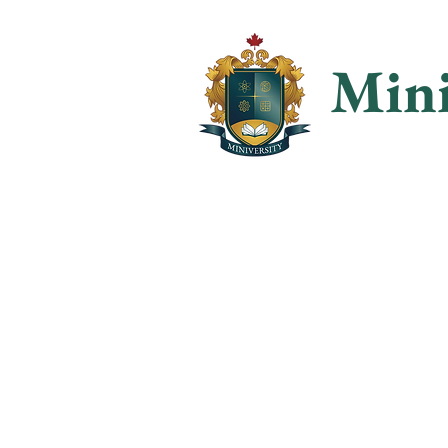
Mini
집
가입