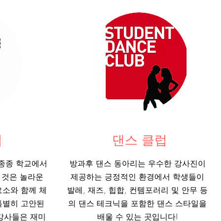
럽
댄스 클럽
리가 종종 학교에서
방과후 댄스 동아리는 우수한 강사진이
 것은 놀라운
제공하는 긍정적인 환경에서 학생들이
요소와 함께 체
발레, 재즈, 힙합, 컨템포러리 및 안무 등
특별히 고안된
의 댄스 테크닉을 포함한 댄스 스타일을
강사들은 재미
배울 수 있는 곳입니다!