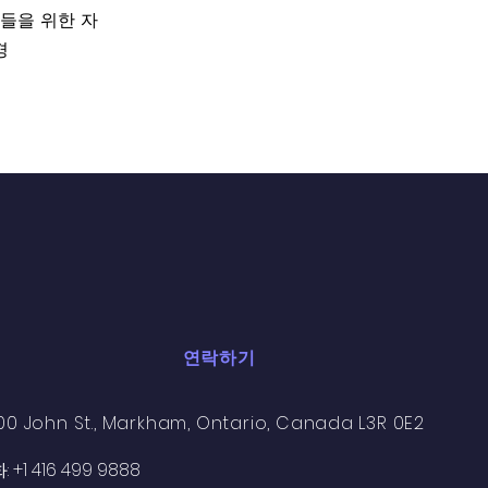
들을 위한 자
경
연락하기
00 John St., Markham, Ontario, Canada L3R 0E2
 +1 416 499 9888