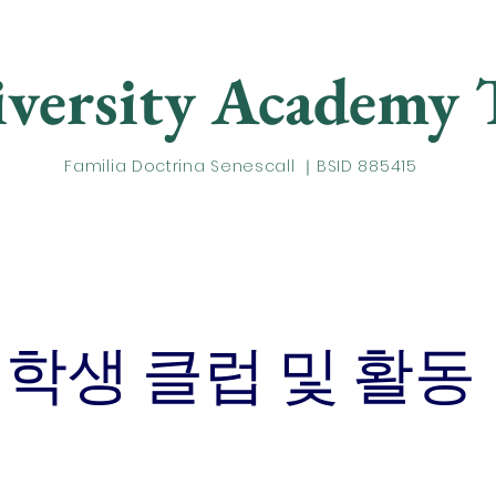
versity Academy 
Familia Doctrina Senescall ｜BSID 885415
아카데믹
아이비랩
U 트랙
문의하기
학생 클럽 및 활동