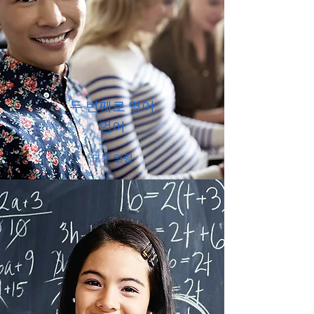
두 번째로 영어
언어
모든 연령