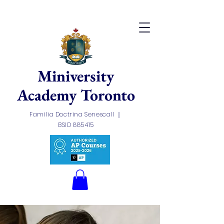
Miniversity
Academy Toronto
Familia Doctrina Senescall ｜
BSID 885415