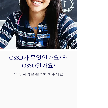
온타리오
중고등 학교
체계
OSSD가 무엇인가요? 왜
OSSD인가요?
영상 자막을 활성화 해주세요