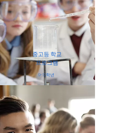
중고등 학교
프로그램
9-12학년