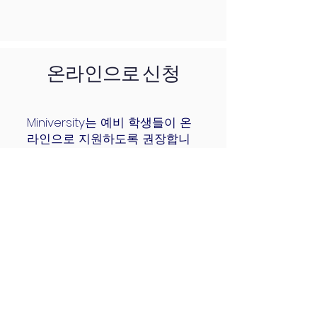
온라인으로 신청
Miniversity는 예비 학생들이 온
라인으로 지원하도록 권장합니
다. 모든 신청 문의는 가장 빠른
영업일까지 답변해 드립니다.
지금 신청하세요!