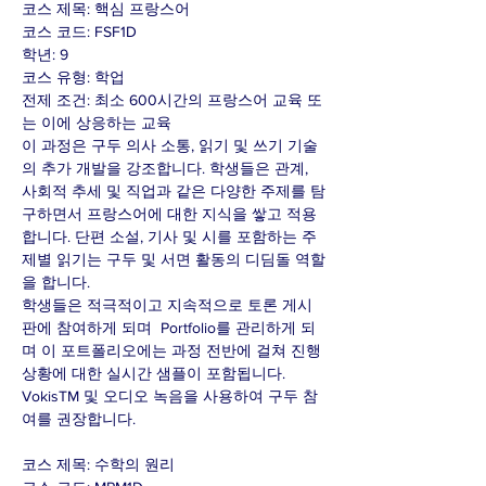
코스 제목: 핵심 프랑스어
코스 코드: FSF1D
학년: 9
코스 유형: 학업
전제 조건: 최소 600시간의 프랑스어 교육 또
는 이에 상응하는 교육
이 과정은 구두 의사 소통, 읽기 및 쓰기 기술
의 추가 개발을 강조합니다. 학생들은 관계,
사회적 추세 및 직업과 같은 다양한 주제를 탐
구하면서 프랑스어에 대한 지식을 쌓고 적용
합니다. 단편 소설, 기사 및 시를 포함하는 주
제별 읽기는 구두 및 서면 활동의 디딤돌 역할
을 합니다.
학생들은 적극적이고 지속적으로 토론 게시
판에 참여하게 되며 Portfolio를 관리하게 되
며 이 포트폴리오에는 과정 전반에 걸쳐 진행
상황에 대한 실시간 샘플이 포함됩니다.
VokisTM 및 오디오 녹음을 사용하여 구두 참
여를 권장합니다.
코스 제목: 수학의 원리