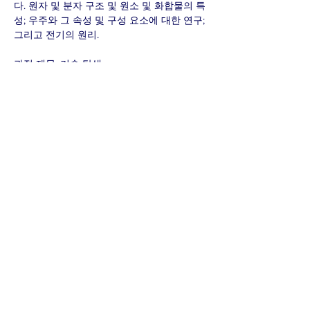
다. 원자 및 분자 구조 및 원소 및 화합물의 특
성; 우주와 그 속성 및 구성 요소에 대한 연구;
그리고 전기의 원리.
과정 제목: 기술 탐색
코스 코드: TIJ1O
학년: 9
코스 유형: 오픈
전제 조건: 없음
이 과정을 통해 학생들은 초등 과학 및 기술
프로그램에서 소개된 기술적 지식과 기술을
더 탐구하고 개발할 수 있습니다. 학생들은 산
업에서 일반적으로 사용되는 다양한 도구, 장
비 및 소프트웨어를 사용하여 다양한 기술 분
야 또는 산업과 관련된 제품을 설계 및 생성하
고 서비스를 제공할 기회가 주어집니다. 학생
들은 환경 및 사회 문제에 대한 인식을 개발하
고 기술 관련 분야의 경력으로 이어지는 중등
및 중등 이후 교육 및 훈련 경로를 탐색하기
시작할 것입니다.