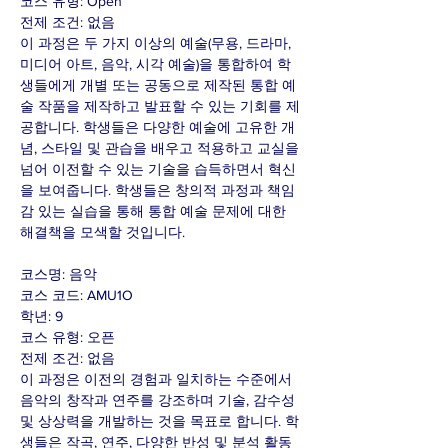
코스 유형: Open
전제 조건: 없음
이 과정은 두 가지 이상의 예술(무용, 드라마,
미디어 아트, 음악, 시각 예술)을 통합하여 학
생들에게 개별 또는 공동으로 제작된 통합 예
술 작품을 제작하고 발표할 수 있는 기회를 제
공합니다. 학생들은 다양한 예술에 고유한 개
념, 스타일 및 관습을 배우고 적용하고 교실을
넘어 이전할 수 있는 기술을 습득하면서 혁신
을 보여줍니다. 학생들은 창의적 과정과 책임
감 있는 실습을 통해 통합 예술 문제에 대한
해결책을 모색할 것입니다.
코스명: 음악
코스 코드: AMU1O
학년: 9
코스 유형: 오픈
전제 조건: 없음
이 과정은 이전의 경험과 일치하는 수준에서
음악의 창작과 연주를 강조하며 기술, 감수성
및 상상력을 개발하는 것을 목표로 합니다. 학
생들은 작곡, 연주, 다양한 반성 및 분석 활동