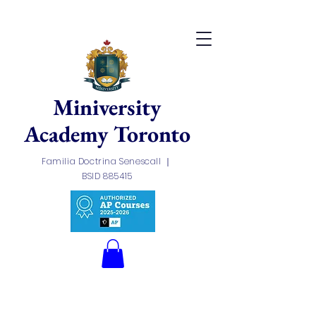
Miniversity
Academy Toronto
Familia Doctrina Senescall ｜
BSID 885415