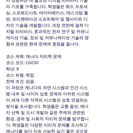
서 성공하는 데 필요한 디지털 리터러시 기술
의 기초를 구축합니다. 학생들은 워드 프로세
싱, 스프레드시트, 데이터베이스, 데스크탑 출
판, 프리젠테이션 소프트웨어 및 웹사이트 디
자인 기술을 개발합니다. 과정 전반에 걸쳐 디
지털 리터러시, 효과적인 전자 연구 및 커뮤니
케이션 기술, 정보 및 커뮤니케이션 기술의 영
향과 관련된 현재 문제에 중점을 둡니다.
코스 제목: 캐나다 지리학 문제
코스 코드: CGC1D
학년: 9
코스 유형: 학업
전제 조건: 없음
이 과정은 캐나다의 자연 시스템과 인간 시스
템 내부 및 사이의 상호 관계와 이러한 시스템
이 세계 다른 지역의 시스템과 상호 연결되는
방식을 조사합니다. 학생들은 교통 옵션, 에너
지 선택 및 도시 개발과 같은 주제와 관련된
환경, 경제 및 사회적 지리적 문제를 탐구합니
다. 학생들은 다양한 지리적 문제를 조사하고
캐나다를 보다 지속 가능한 살기 좋은 곳으로